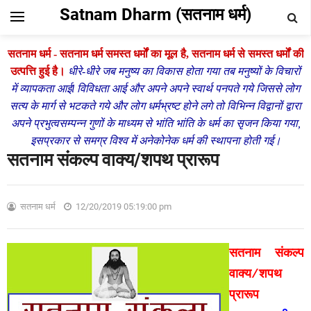
Satnam Dharm (सतनाम धर्म)
सतनाम धर्म - सतनाम धर्म समस्त धर्मों का मूल है,
सतनाम धर्म से समस्त धर्मों की
उत्पत्ति हुई है।
धीरे-धीरे जब मनुष्य का विकास होता गया तब मनुष्यों के विचारों
में व्यापकता आईl विविधता आई और अपने अपने स्वार्थ पनपते गये जिससे लोग
सत्य के मार्ग से भटकते गये और लोग धर्मभ्रष्ट होने लगे तो विभिन्न विद्वानों द्वारा
अपने प्रभुत्वसम्पन्न गुणों के माध्यम से भांति भांति के धर्म का सृजन किया गया,
इसप्रकार से समग्र विश्व में अनेकोनेक धर्म की स्थापना होती गई।
सतनाम संकल्प वाक्य/शपथ प्रारूप
सतनाम धर्म
12/20/2019 05:19:00 pm
सतनाम संकल्प
वाक्य/शपथ
प्रारूप