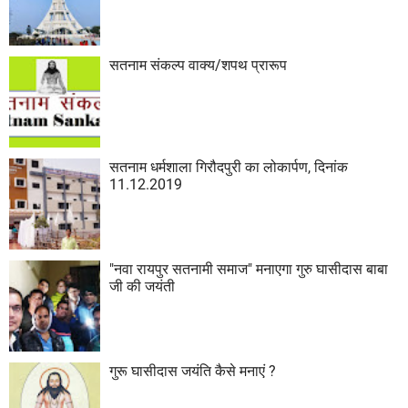
सतनाम संकल्प वाक्य/शपथ प्रारूप
सतनाम धर्मशाला गिरौदपुरी का लोकार्पण, दिनांक
11.12.2019
"नवा रायपुर सतनामी समाज" मनाएगा गुरु घासीदास बाबा
जी की जयंती
गुरू घासीदास जयंति कैसे मनाएं ?