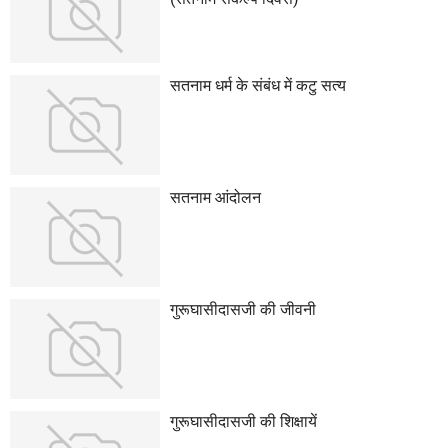
सतनाम धर्म के संबंध में कटु सत्य
सतनाम आंदोलन
गुरूघासीदासजी की जीवनी
गुरूघासीदासजी की शिक्षायें