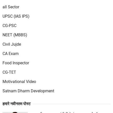
all Sector
UPSC (IAS IPS)
CG-PSC
NEET (MBBS)
Civil Jujde
CA Exam
Food Inspector
CG-TET
Motivational Video
Satnam Dharm Development
हमारे नवीनतम पोस्ट