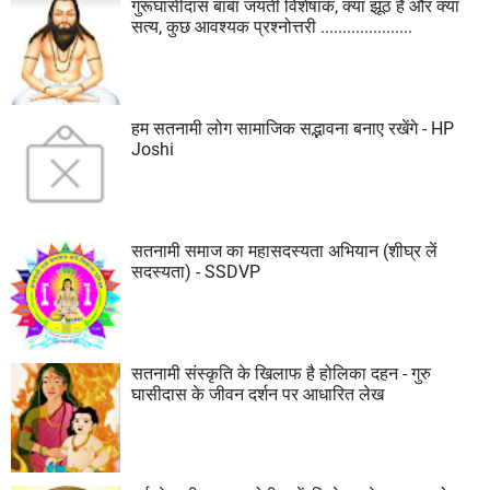
गुरूघासीदास बाबा जयंती विशेषांक, क्या झूठ है और क्या
सत्य, कुछ आवश्यक प्रश्नोत्तरी .....................
हम सतनामी लोग सामाजिक सद्भावना बनाए रखेंगे - HP
Joshi
सतनामी समाज का महासदस्यता अभियान (शीघ्र लें
सदस्यता) - SSDVP
सतनामी संस्कृति के खिलाफ है होलिका दहन - गुरु
घासीदास के जीवन दर्शन पर आधारित लेख