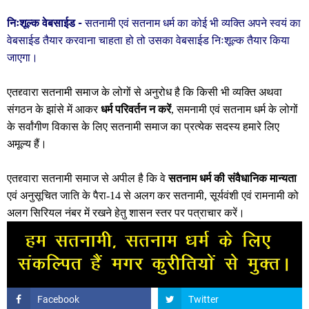
निःशूल्क वेबसाईड -
सतनामी एवं सतनाम धर्म का कोई भी व्यक्ति अपने स्वयं का
वेबसाईड तैयार करवाना चाहता हो तो उसका
वेबसाईड निःशूल्क
तैयार किया
जाएगा।
एतद्द्वारा सतनामी समाज के लोगों से अनुरोध है कि किसी भी व्यक्ति अथवा
संगठन के झांसे में आकर
धर्म परिवर्तन न करें
, समनामी एवं सतनाम धर्म के लोगों
के सर्वांगीण विकास के लिए सतनामी समाज का प्रत्येक सदस्य हमारे लिए
अमूल्य हैं।
एतद्द्वारा सतनामी समाज से अपील है कि वे
सतनाम धर्म की संवैधानिक मान्यता
एवं अनुसूचित जाति के पैरा-14 से अलग कर सतनामी, सूर्यवंशी एवं रामनामी को
अलग सिरियल नंबर में रखने हेतु शासन स्तर पर पत्राचार करें।