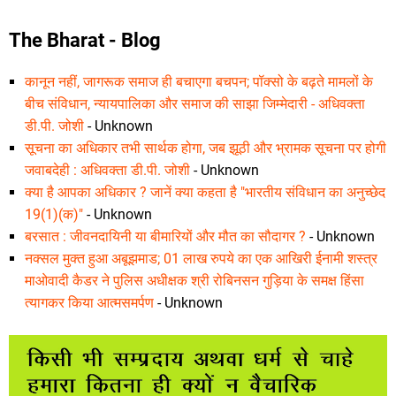
The Bharat - Blog
कानून नहीं, जागरूक समाज ही बचाएगा बचपन; पॉक्सो के बढ़ते मामलों के
बीच संविधान, न्यायपालिका और समाज की साझा जिम्मेदारी - अधिवक्ता
डी.पी. जोशी
- Unknown
सूचना का अधिकार तभी सार्थक होगा, जब झूठी और भ्रामक सूचना पर होगी
जवाबदेही : अधिवक्ता डी.पी. जोशी
- Unknown
क्या है आपका अधिकार ? जानें क्या कहता है "भारतीय संविधान का अनुच्छेद
19(1)(क)"
- Unknown
बरसात : जीवनदायिनी या बीमारियों और मौत का सौदागर ?
- Unknown
नक्सल मुक्त हुआ अबूझमाड; 01 लाख रुपये का एक आखिरी ईनामी शस्त्र
माओवादी कैडर ने पुलिस अधीक्षक श्री रोबिनसन गुड़िया के समक्ष हिंसा
त्यागकर किया आत्मसमर्पण
- Unknown