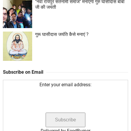
"नवा रायपुर सतनामी समाज" मनाएगा गुरु घासीदास बाबा
जी की जयंती
गुरू घासीदास जयंति कैसे मनाएं ?
Subscribe on Email
Enter your email address:
Delivered by
FeedBurner