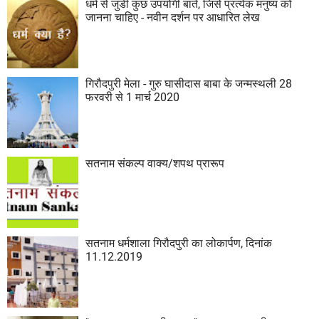
धर्म से जुडी कुछ उपयोगी बातें, जिसे प्रत्येक मनुष्य को
जानना चाहिए - नवीन दर्शन पर आधारित लेख
गिरौदपुरी मेला - गुरु घासीदास बाबा के जन्मस्थली 28
फरवरी से 1 मार्च 2020
सतनाम संकल्प वाक्य/शपथ प्रारूप
सतनाम धर्मशाला गिरौदपुरी का लोकार्पण, दिनांक
11.12.2019