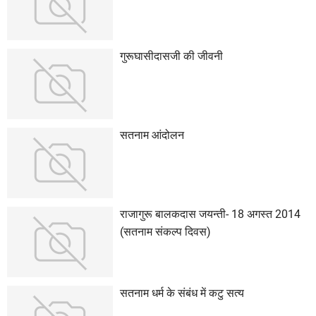
गुरूघासीदासजी की जीवनी
सतनाम आंदोलन
राजागुरू बालकदास जयन्ती- 18 अगस्त 2014
(सतनाम संकल्प दिवस)
सतनाम धर्म के संबंध में कटु सत्य