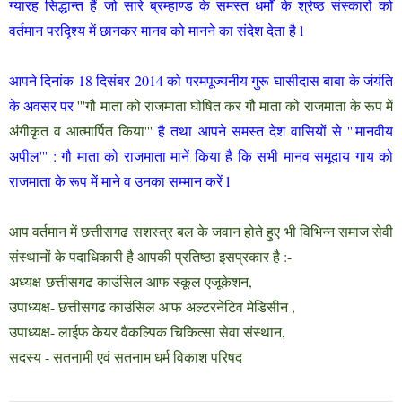
ग्यारह सिद्धान्त हैं जो सारे ब्रम्हाण्ड के समस्त धर्मों के श्रेष्ठ संस्कारों को
वर्तमान परदिृश्य में छानकर मानव को मानने का संदेश देता है l
आपने दिनांक 18 दिसंबर 2014 को परमपूज्यनीय गुरू घासीदास बाबा के जंयंति
के अवसर पर
'''गौ माता को राजमाता घोषित कर गौ माता को राजमाता के रूप में
अंगीकृत व आत्मार्पित किया'''
है तथा आपने समस्त देश वासियों से '''मानवीय
अपील''' : गौ माता को राजमाता मानें किया है कि सभी मानव समूदाय गाय को
राजमाता के रूप में माने व उनका सम्मान करें l
आप वर्तमान में छत्तीसगढ सशस्त्र बल के जवान होते हुए भी विभिन्न समाज सेवी
संस्थानों के पदाधिकारी है आपकी प्रतिष्ठा इसप्रकार है :-
अध्यक्ष-छत्तीसगढ काउंसिल आफ स्कूल एजूकेशन,
उपाध्यक्ष- छत्तीसगढ काउंसिल आफ अल्टरनेटिव मेडिसीन ,
उपाध्यक्ष- लाईफ केयर वैकल्पिक चिकित्सा सेवा संस्थान,
सदस्य - सतनामी एवं सतनाम धर्म विकाश परिषद