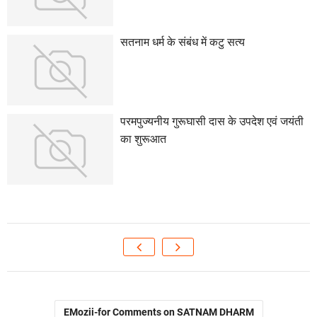
सतनाम धर्म के संबंध में कटु सत्य
परमपुज्यनीय गुरूघासी दास के उपदेश एवं जयंती
का शुरूआत
EMozii-for Comments on SATNAM DHARM